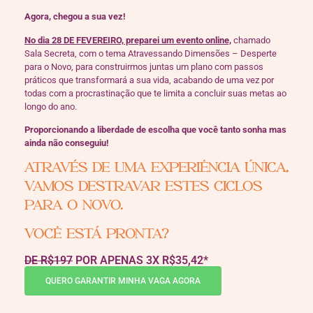
Agora, chegou a sua vez!
No dia 28 DE FEVEREIRO, preparei um evento online,
chamado
Sala Secreta, com o tema Atravessando Dimensões – Desperte
para o Novo, para construirmos juntas um plano com passos
práticos que transformará a sua vida, acabando de uma vez por
todas com a procrastinação que te limita a concluir suas metas ao
longo do ano.
Proporcionando a liberdade de escolha que você tanto sonha mas
ainda não conseguiu!
ATRAVÉS DE UMA EXPERIÊNCIA ÚNICA,
VAMOS DESTRAVAR ESTES CICLOS
PARA O NOVO.
VOCÊ ESTÁ PRONTA?
DE R$197
POR APENAS 3X R$35,42*
QUERO GARANTIR MINHA VAGA AGORA