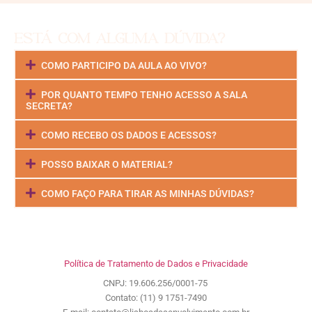
ESTÁ COM ALGUMA DÚVIDA?
COMO PARTICIPO DA AULA AO VIVO?
POR QUANTO TEMPO TENHO ACESSO A SALA
SECRETA?
COMO RECEBO OS DADOS E ACESSOS?
POSSO BAIXAR O MATERIAL?
COMO FAÇO PARA TIRAR AS MINHAS DÚVIDAS?
Política de Tratamento de Dados e Privacidade
CNPJ: 19.606.256/0001-75
Contato: (11) 9 1751-7490