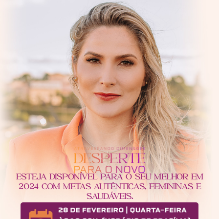
ESTEJA DISPONÍVEL PARA O SEU MELHOR EM
2024 COM METAS AUTÊNTICAS, FEMININAS E
SAUDÁVEIS.