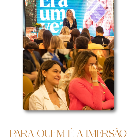
PARA QUEM É A IMERSÃO