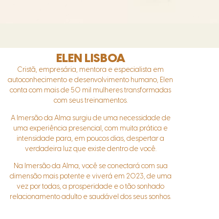
ELEN LISBOA
Cristã, empresária, mentora e especialista em
autoconhecimento e desenvolvimento humano, Elen
conta com mais de 50 mil mulheres transformadas
com seus treinamentos.
A Imersão da Alma surgiu de uma necessidade de
uma experiência presencial, com muita prática e
intensidade para, em poucos dias, despertar a
verdadeira luz que existe dentro de você.
Na Imersão da Alma, você se conectará com sua
dimensão mais potente e viverá em 2023, de uma
vez por todas, a prosperidade e o tão sonhado
relacionamento adulto e saudável dos seus sonhos.