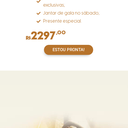
exclusivas;
Jantar de gala no sábado;
Presente especial.
2297
,00
R$
ESTOU PRONTA!