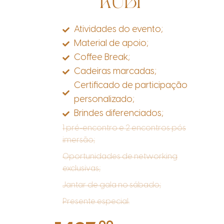
RUBI
Atividades do evento;
Material de apoio;
Coffee Break;
Cadeiras marcadas;
Certificado de participação
personalizado;
Brindes diferenciados;
1 pré-encontro e 2 encontros pós
imersão;
Oportunidades de networking
exclusivas;
Jantar de gala no sábado;
Presente especial.