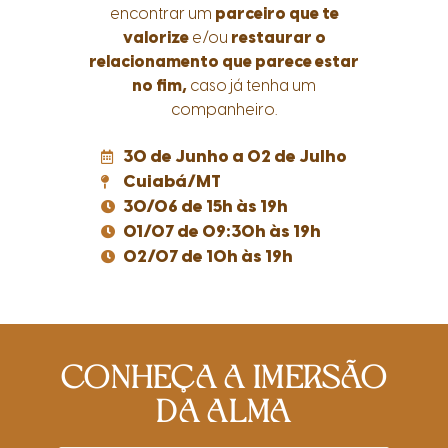
encontrar um
parceiro que te
valorize
e/ou
restaurar o
relacionamento que parece estar
no fim,
caso já tenha um
companheiro.
30 de Junho a 02 de Julho
Cuiabá/MT
30/06 de 15h às 19h
01/07 de 09:30h às 19h
02/07 de 10h às 19h
CONHEÇA A IMERSÃO
DA ALMA