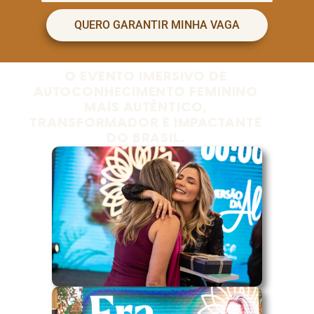
QUERO GARANTIR MINHA VAGA
O EVENTO IMERSIVO DE
AUTOCONHECIMENTO FEMININO
MAIS AUTÊNTICO,
TRANSFORMADOR E IMPACTANTE
DO BRASIL.