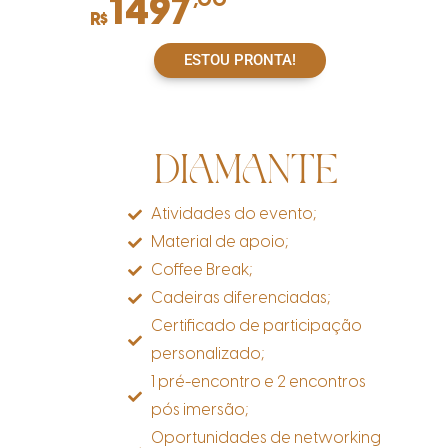
1497
,00
R$
ESTOU PRONTA!
DIAMANTE
Atividades do evento;
Material de apoio;
Coffee Break;
Cadeiras diferenciadas;
Certificado de participação
personalizado;
1 pré-encontro e 2 encontros
pós imersão;
Oportunidades de networking