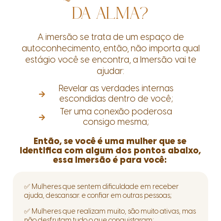
DA ALMA?
A imersão se trata de um espaço de
autoconhecimento, então, não importa qual
estágio você se encontra, a Imersão vai te
ajudar:
Revelar as verdades internas
escondidas dentro de você;
Ter uma conexão poderosa
consigo mesma;
Então, se você é uma mulher que se
identifica com algum dos pontos abaixo,
essa imersão é para você:
✅ Mulheres que sentem dificuldade em receber
ajuda, descansar. e confiar em outras pessoas;
✅ Mulheres que realizam muito, são muito ativas, mas
não desfrutam tudo o que conquistaram;