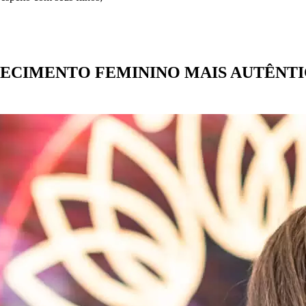
ECIMENTO FEMININO MAIS AUTÊNT