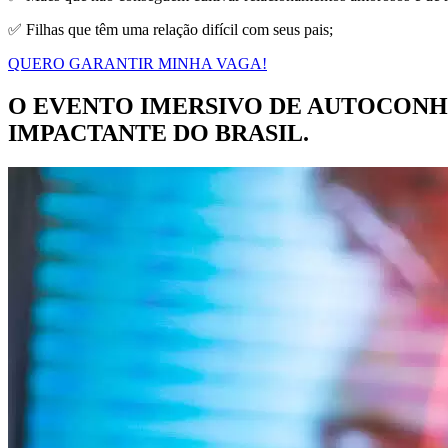
✅ Filhas que têm uma relação difícil com seus pais;
QUERO GARANTIR MINHA VAGA!
O EVENTO IMERSIVO DE AUTOCONH
IMPACTANTE DO BRASIL.