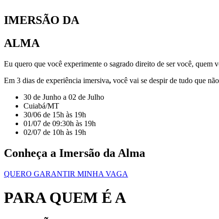
IMERSÃO DA
ALMA
Eu quero que você experimente o sagrado direito de ser você, quem v
Em 3 dias de
experiência imersiva
,
você vai se
despir
de tudo que não
30 de Junho a 02 de Julho
Cuiabá/MT
30/06 de 15h às 19h
01/07 de 09:30h às 19h
02/07 de 10h às 19h
Conheça a Imersão da Alma
QUERO GARANTIR MINHA VAGA
PARA QUEM É A