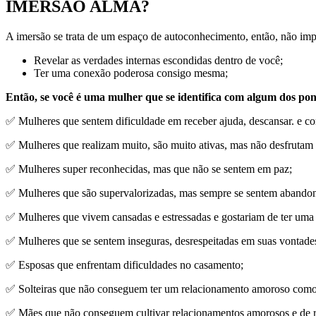
IMERSÃO ALMA?
A imersão se trata de um espaço de autoconhecimento, então, não impor
Revelar as verdades internas escondidas dentro de você;
Ter uma conexão poderosa consigo mesma;
Então, se você é uma mulher que se identifica com algum dos pont
✅ Mulheres que sentem dificuldade em receber ajuda, descansar. e co
✅ Mulheres que realizam muito, são muito ativas, mas não desfrutam
✅ Mulheres super reconhecidas, mas que não se sentem em paz;
✅ Mulheres que são supervalorizadas, mas sempre se sentem abandona
✅ Mulheres que vivem cansadas e estressadas e gostariam de ter uma 
✅ Mulheres que se sentem inseguras, desrespeitadas em suas vontades
✅ Esposas que enfrentam dificuldades no casamento;
✅ Solteiras que não conseguem ter um relacionamento amoroso como
✅ Mães que não conseguem cultivar relacionamentos amorosos e de re