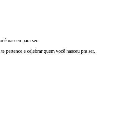
ocê nasceu para ser.
 te pertence e
celebrar
quem você nasceu pra ser.