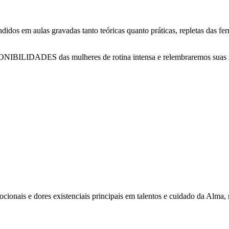
dos em aulas gravadas tanto teóricas quanto práticas, repletas das fe
ILIDADES das mulheres de rotina intensa e relembraremos suas met
ionais e dores existenciais principais em talentos e cuidado da Alma, r