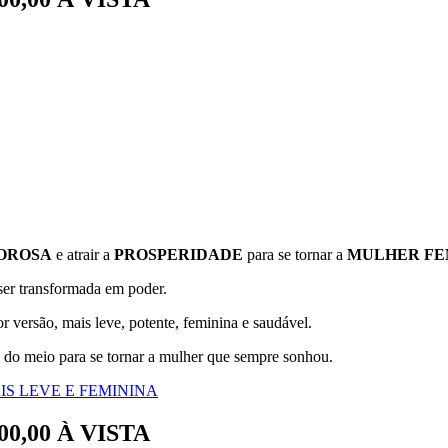
OROSA
e atrair a
PROSPERIDADE
para se tornar a
MULHER FEM
 ser transformada em poder.
r versão, mais leve, potente, feminina e saudável.
 do meio para se tornar a mulher que sempre sonhou.
S LEVE E FEMININA
00,00 À VISTA