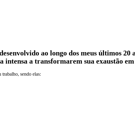
senvolvido ao longo dos meus últimos 20 an
na intensa a transformarem sua exaustão em
 trabalho, sendo elas: