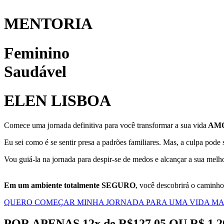
MENTORIA
Feminino
Saudável
ELEN LISBOA
Comece uma jornada definitiva para você transformar a sua vida
AM
Eu sei como é se sentir presa a padrões familiares. Mas, a culpa pode
Vou guiá-la na jornada para despir-se de medos e alcançar a sua melho
Em um ambiente totalmente SEGURO
, você descobrirá o caminho
QUERO COMEÇAR MINHA JORNADA PARA UMA VIDA MAI
POR APENAS 12x de R$127,05 OU R$ 1.2