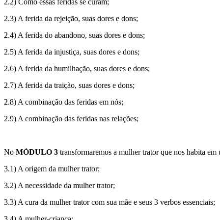
2.2) Como essas feridas se curam;
2.3) A ferida da rejeição, suas dores e dons;
2.4) A ferida do abandono, suas dores e dons;
2.5) A ferida da injustiça, suas dores e dons;
2.6) A ferida da humilhação, suas dores e dons;
2.7) A ferida da traição, suas dores e dons;
2.8) A combinação das feridas em nós;
2.9) A combinação das feridas nas relações;
No
MÓDULO 3
transformaremos a mulher trator que nos habita em 
3.1) A origem da mulher trator;
3.2) A necessidade da mulher trator;
3.3) A cura da mulher trator com sua mãe e seus 3 verbos essenciais;
3.4) A mulher-criança;