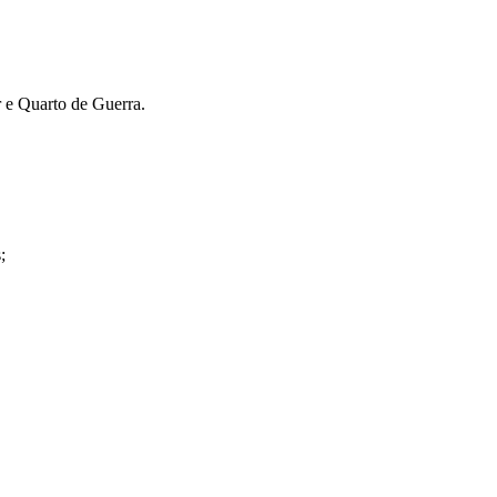
 e Quarto de Guerra.
;