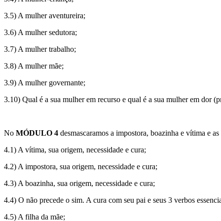
3.5) A mulher aventureira;
3.6) A mulher sedutora;
3.7) A mulher trabalho;
3.8) A mulher mãe;
3.9) A mulher governante;
3.10) Qual é a sua mulher em recurso e qual é a sua mulher em dor 
No
MÓDULO 4
desmascaramos a impostora, boazinha e vítima e as 
4.1) A vítima, sua origem, necessidade e cura;
4.2) A impostora, sua origem, necessidade e cura;
4.3) A boazinha, sua origem, necessidade e cura;
4.4) O não precede o sim. A cura com seu pai e seus 3 verbos essencia
4.5) A filha da mãe;