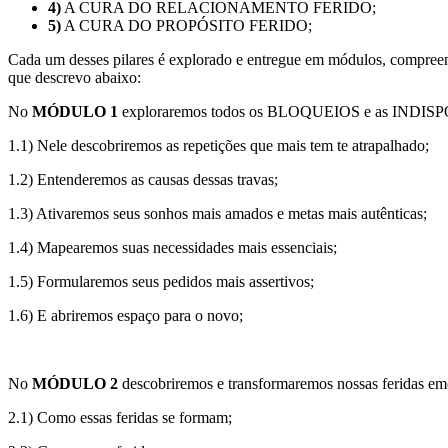
4)
A CURA DO RELACIONAMENTO FERIDO;
5)
A CURA DO PROPÓSITO FERIDO;
Cada um desses pilares é explorado e entregue em módulos, compreendi
que descrevo abaixo:
No
MÓDULO 1
exploraremos todos os BLOQUEIOS e as INDISPONIB
1.1) Nele descobriremos as repetições que mais tem te atrapalhado;
1.2) Entenderemos as causas dessas travas;
1.3) Ativaremos seus sonhos mais amados e metas mais autênticas;
1.4) Mapearemos suas necessidades mais essenciais;
1.5) Formularemos seus pedidos mais assertivos;
1.6) E abriremos espaço para o novo;
No
MÓDULO 2
descobriremos e transformaremos nossas feridas emoc
2.1) Como essas feridas se formam;