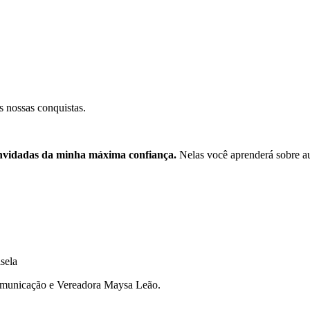
s nossas conquistas.
nvidadas da minha máxima confiança.
Nelas
você aprenderá sobre a
isela
 comunicação e Vereadora Maysa Leão.