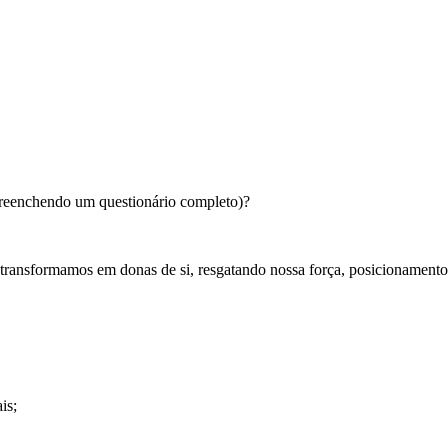
(preenchendo um questionário completo)?
transformamos em donas de si, resgatando nossa força, posicionamento
is;