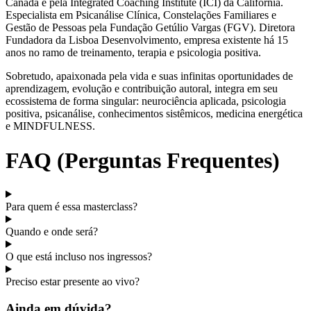
Canadá e pela Integrated Coaching Institute (ICI) da Califórnia.
Especialista em Psicanálise Clínica, Constelações Familiares e
Gestão de Pessoas pela Fundação Getúlio Vargas (FGV). Diretora
Fundadora da Lisboa Desenvolvimento, empresa existente há 15
anos no ramo de treinamento, terapia e psicologia positiva.
Sobretudo, apaixonada pela vida e suas infinitas oportunidades de
aprendizagem, evolução e contribuição autoral, integra em seu
ecossistema de forma singular: neurociência aplicada, psicologia
positiva, psicanálise, conhecimentos sistêmicos, medicina energética
e MINDFULNESS.
FAQ (Perguntas Frequentes)
Para quem é essa masterclass?
Quando e onde será?
O que está incluso nos ingressos?
Preciso estar presente ao vivo?
Ainda em dúvida?