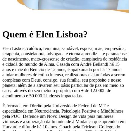
Quem é Elen Lisboa?
Elen Lisboa, católica, feminina, saudável, esposa, mãe, empresária,
terapeuta, consteladora, advogada e eterna aprendiz… é paranaense
de nascimento, mato-grossense de criação, campineira de residência
e cidadã do mundo de Alma. Casada com André Bellandi há 15
anos e mãe do Benicio de 12 anos, é apaixonada por há 17 anos
ajudar mulheres de rotina intensa, realizadoras e atarefadas a serem
completas com Deus, consigo, sua família, seu propósito e nosso
planeta; além de a ativarem seu oásis particular de paz em meio ao
caos, através do seu método próprio, com + de 12.000h de
atendimento e 50.000 Lindezas impactadas.
É formada em Direito pela Universidade Federal de MT e
especializada em Neurociência, Psicologia Positiva e Mindfulness
pela PUC. Defende um Novo Design de vida para mulheres
virtuosas e a superação da Imunidade à Mudança que aprendeu em
Harvard e difunde há 10 anos. Coach pela Erickson College, do