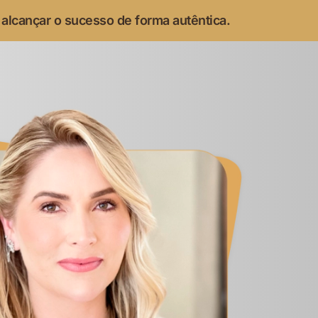
 alcançar o sucesso de forma autêntica.