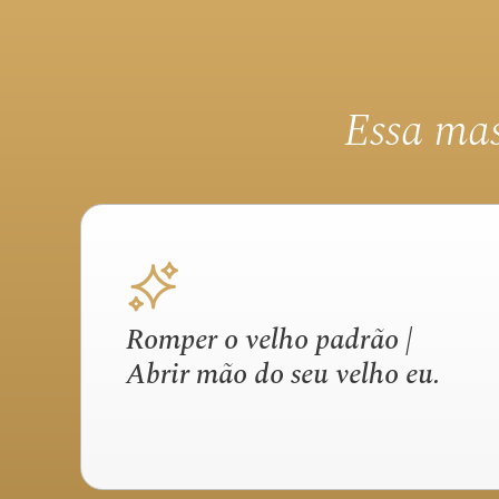
Essa mas
Romper o velho padrão |
Abrir mão do seu velho eu.