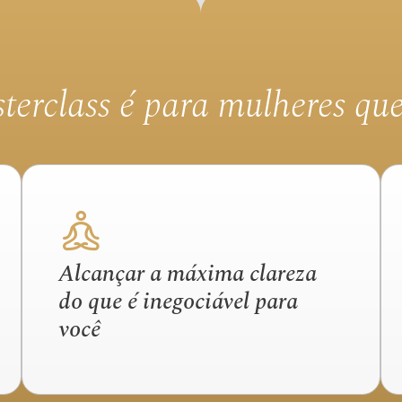
terclass é para mulheres qu
Alcançar a máxima clareza
do que é inegociável para
você