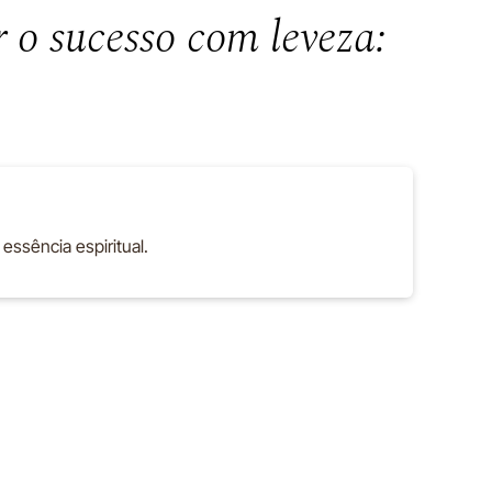
r o sucesso com leveza:
ssência espiritual.