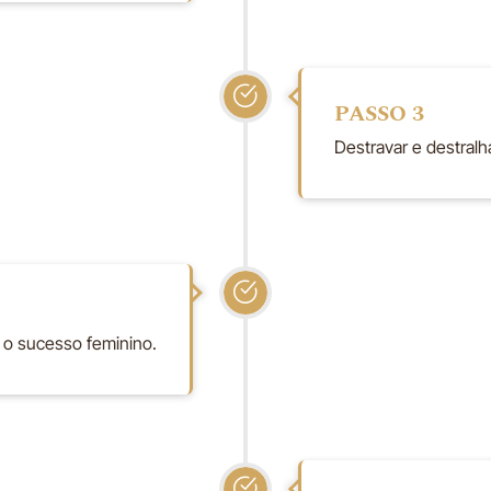
PASSO 3
Destravar e destralh
r o sucesso feminino.