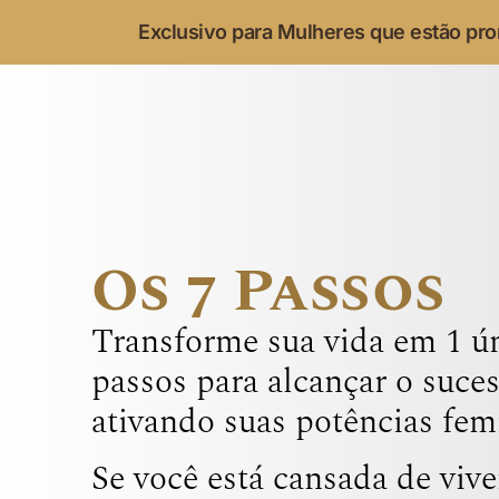
Exclusivo para Mulheres que estão pron
Os 7 Passos
Transforme sua vida em 1 ú
passos para alcançar o suce
ativando suas potências fem
Se você está cansada de vive