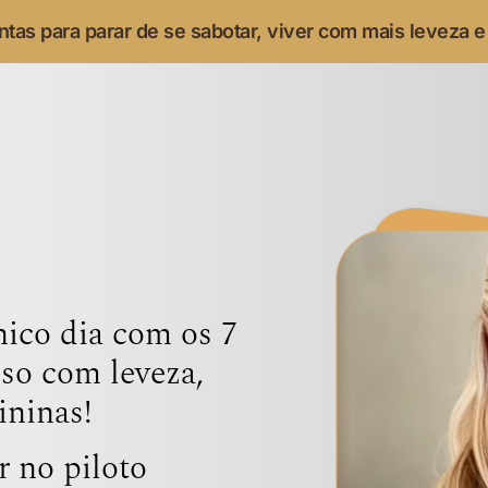
tas para parar de se sabotar, viver com mais leveza e
nico dia com os 7
sso com leveza,
ininas!
r no piloto