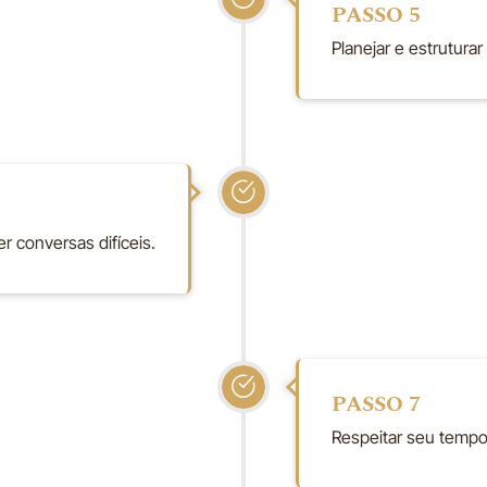
PASSO 5
Planejar e estrutura
er conversas difíceis.
PASSO 7
Respeitar seu tempo