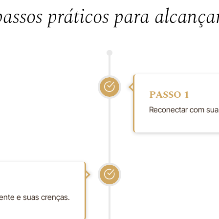
passos práticos para alcança
PASSO 1
Reconectar com sua e
mente e suas crenças.