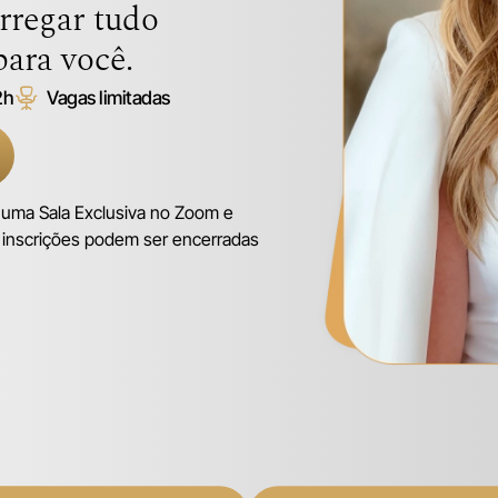
rregar tudo
para você.
2h
Vagas limitadas
 uma Sala Exclusiva no Zoom e
as inscrições podem ser encerradas