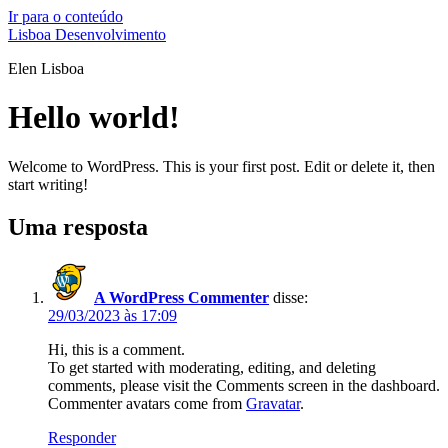
Ir para o conteúdo
Lisboa Desenvolvimento
Elen Lisboa
Hello world!
Welcome to WordPress. This is your first post. Edit or delete it, then
start writing!
Uma resposta
A WordPress Commenter
disse:
29/03/2023 às 17:09
Hi, this is a comment.
To get started with moderating, editing, and deleting
comments, please visit the Comments screen in the dashboard.
Commenter avatars come from
Gravatar
.
Responder